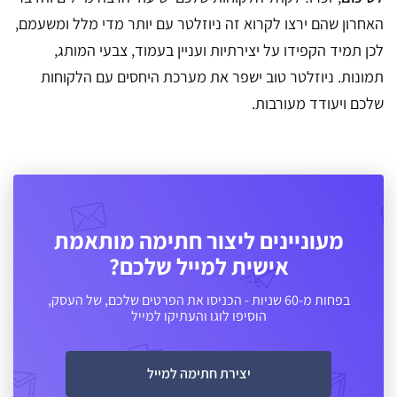
האחרון שהם ירצו לקרוא זה ניוזלטר עם יותר מדי מלל ומשעמם,
לכן תמיד הקפידו על יצירתיות ועניין בעמוד, צבעי המותג,
תמונות.
ניוזלטר טוב ישפר את מערכת היחסים עם הלקוחות
שלכם ויעודד מעורבות.
מעוניינים ליצור חתימה מותאמת
אישית למייל שלכם?
בפחות מ-60 שניות - הכניסו את הפרטים שלכם, של העסק,
הוסיפו לוגו והעתיקו למייל
יצירת חתימה למייל