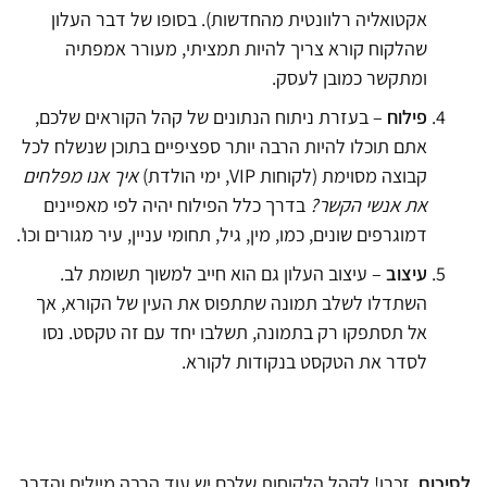
אקטואליה רלוונטית מהחדשות). בסופו של דבר העלון
שהלקוח קורא צריך להיות תמציתי, מעורר אמפתיה
ומתקשר כמובן לעסק.
פילוח
– בעזרת ניתוח הנתונים של קהל הקוראים שלכם,
אתם תוכלו להיות הרבה יותר ספציפיים בתוכן שנשלח לכל
קבוצה מסוימת (לקוחות VIP, ימי הולדת)
איך אנו מפלחים
את אנשי הקשר?
בדרך כלל הפילוח יהיה לפי מאפיינים
דמוגרפים שונים, כמו, מין, גיל, תחומי עניין, עיר מגורים וכו'.
עיצוב
– עיצוב העלון גם הוא חייב למשוך תשומת לב.
השתדלו לשלב תמונה שתתפוס את העין של הקורא, אך
אל תסתפקו רק בתמונה, תשלבו יחד עם זה טקסט.
נסו
לסדר את הטקסט בנקודות לקורא.
לסיכום
, זכרו! לקהל הלקוחות שלכם יש עוד הרבה מיילים והדבר