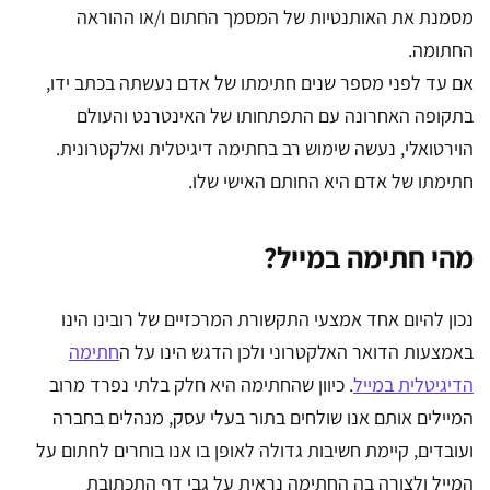
מסמנת את האותנטיות של המסמך החתום ו/או ההוראה
החתומה.
אם עד לפני מספר שנים חתימתו של אדם נעשתה בכתב ידו,
בתקופה האחרונה עם התפתחותו של האינטרנט והעולם
הוירטואלי, נעשה שימוש רב בחתימה דיגיטלית ואלקטרונית.
חתימתו של אדם היא החותם האישי שלו.
מהי חתימה במייל?
נכון להיום אחד אמצעי התקשורת המרכזיים של רובינו הינו
באמצעות הדואר האלקטרוני ולכן הדגש הינו על ה
חתימה
הדיגיטלית במייל
. כיוון שהחתימה היא חלק בלתי נפרד מרוב
המיילים אותם אנו שולחים בתור בעלי עסק, מנהלים בחברה
ועובדים, קיימת חשיבות גדולה לאופן בו אנו בוחרים לחתום על
המייל ולצורה בה החתימה נראית על גבי דף התכתובת