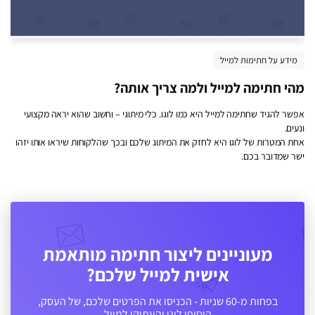
מידע על חתימות למייל
מהי חתימה למייל ולמה צריך אותה?
אפשר להגיד שחתימה למייל היא כמו לוגו. כלי מיתוגי – וחשוב שהוא יראה מקצועי
ונעים.
אחת המטרות של לוגו היא לחזק את המיתוג שלכם ובכך שהלקוחות שיראו אותו יזהו
ישר שמדובר בכם.
מעוניינים ליצור חתימה מותאמת
אישית למייל שלכם?
בפחות מ-60 שניות - הכניסו את הפרטים שלכם, של העסק,
הוסיפו לוגו והעתיקו למייל