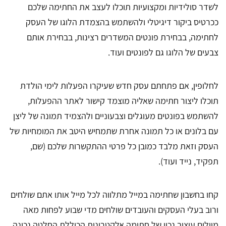
לשדר סולידיות ומקצועיות תוכלו לעצב את החתימה שלכם
ככרטיס ביקור דיגיטלי ולהשתמש בהצמדת הלוגו של העסק
לחתימה, בבחירת פונטים המשדרים רצינות, בבחירת אותם
צבעים של הלוגו גם לפונטים ועוד.
לחלופין, אם פתחתם עסק חדש שעיקרו הפעלות לימי הולדת
תוכלו ליצור חתימה שאליה מוצמד קישור לאתר ההפעלות,
להשתמש בפונטים מעוגלים וצבעוניים ולהצמיד תמונה של ליצן
עם בלונים או כל תמונה אחרת שתמחיש היטב את המומחיות של
העסק וזאת מלבד כמובן כל פרטי ההתקשרות שלכם (שם,
תפקיד, נייד ועוד).
קחו בחשבון שחתימה במייל מתלווה לכל מייל אותו אתם שולחים
ורוב בעלי העסקים והעובדים שולחים מדי שבוע לפחות מאה
מיילים.עיצוב נכון של חתימה אלקטרונית הכוללת החלטה נכונה